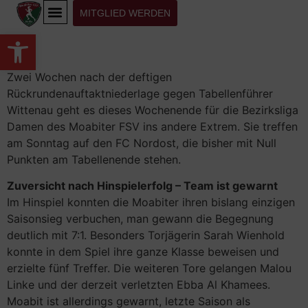
MITGLIED WERDEN
Werkzeugleiste öffnen
Zwei Wochen nach der deftigen
Rückrundenauftaktniederlage gegen Tabellenführer
Wittenau geht es dieses Wochenende für die Bezirksliga
Damen des Moabiter FSV ins andere Extrem. Sie treffen
am Sonntag auf den FC Nordost, die bisher mit Null
Punkten am Tabellenende stehen.
Zuversicht nach Hinspielerfolg – Team ist gewarnt
Im Hinspiel konnten die Moabiter ihren bislang einzigen
Saisonsieg verbuchen, man gewann die Begegnung
deutlich mit 7:1. Besonders Torjägerin Sarah Wienhold
konnte in dem Spiel ihre ganze Klasse beweisen und
erzielte fünf Treffer. Die weiteren Tore gelangen Malou
Linke und der derzeit verletzten Ebba Al Khamees.
Moabit ist allerdings gewarnt, letzte Saison als