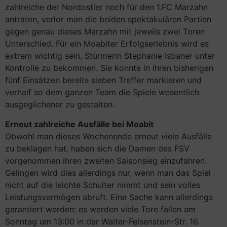
zahlreiche der Nordostler noch für den 1.FC Marzahn
antraten, verlor man die beiden spektakulären Partien
gegen genau dieses Marzahn mit jeweils zwei Toren
Unterschied. Für ein Moabiter Erfolgserlebnis wird es
extrem wichtig sein, Stürmerin Stephanie Isbaner unter
Kontrolle zu bekommen. Sie konnte in ihren bisherigen
fünf Einsätzen bereits sieben Treffer markieren und
verhalf so dem ganzen Team die Spiele wesentlich
ausgeglichener zu gestalten.
Erneut zahlreiche Ausfälle bei Moabit
Obwohl man dieses Wochenende erneut viele Ausfälle
zu beklagen hat, haben sich die Damen des FSV
vorgenommen ihren zweiten Saisonsieg einzufahren.
Gelingen wird dies allerdings nur, wenn man das Spiel
nicht auf die leichte Schulter nimmt und sein volles
Leistungsvermögen abruft. Eine Sache kann allerdings
garantiert werden: es werden viele Tore fallen am
Sonntag um 13:00 in der Walter-Felsenstein-Str. 16.