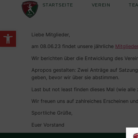
STARTSEITE
VEREIN
TE
Werkzeugleiste öffnen
Liebe Mitglieder,
am 08.06.23 findet unsere jährliche
Mitglied
Wir berichten über die Entwicklung des Vere
Apropos gestalten: Zwei Anträge auf Satzungs
geben, bevor wir über sie abstimmen.
Last but not least finden dieses Mal (wie all
Wir freuen uns auf zahlreiches Erscheinen u
Sportliche Grüße,
Euer Vorstand