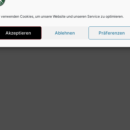
KONTAKT AUFNEHME
 verwenden Cookies, um unsere Website und unseren Service zu optimieren.
 bei uns zählt jede Unterstützung.
Akzeptieren
Ablehnen
Präferenzen