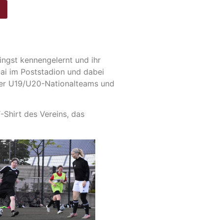
ingst kennengelernt und ihr
Mai im Poststadion und dabei
 der U19/U20-Nationalteams und
-Shirt des Vereins, das