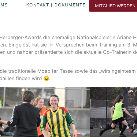
AMS
KONTAKT | DOKUMENTE
MITGLIED WERDEN
Herberger-Awards die ehemalige Nationalspielerin Ariane H
n. Eingelöst hat sie ihr Versprechen beim Training am 3. 
fen und nahbar präsentierte sich die aktuelle Co-Trainerin
e traditionelle Moabiter Tasse sowie das „wirsingeinteam“
aillen finden wird 😉