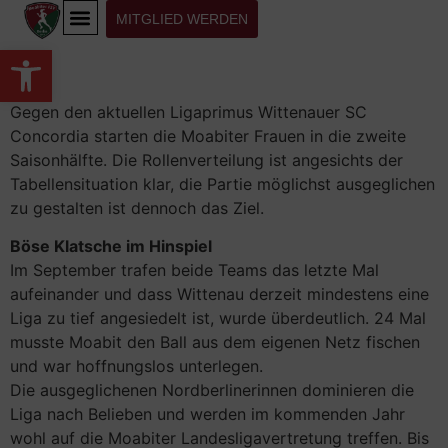
MITGLIED WERDEN
Werkzeugleiste öffnen
Gegen den aktuellen Ligaprimus Wittenauer SC
Concordia starten die Moabiter Frauen in die zweite
Saisonhälfte. Die Rollenverteilung ist angesichts der
Tabellensituation klar, die Partie möglichst ausgeglichen
zu gestalten ist dennoch das Ziel.
Böse Klatsche im Hinspiel
Im September trafen beide Teams das letzte Mal
aufeinander und dass Wittenau derzeit mindestens eine
Liga zu tief angesiedelt ist, wurde überdeutlich. 24 Mal
musste Moabit den Ball aus dem eigenen Netz fischen
und war hoffnungslos unterlegen.
Die ausgeglichenen Nordberlinerinnen dominieren die
Liga nach Belieben und werden im kommenden Jahr
wohl auf die Moabiter Landesligavertretung treffen. Bis