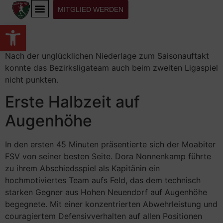
MITGLIED WERDEN
Werkzeugleiste öffnen
Nach der unglücklichen Niederlage zum Saisonauftakt
konnte das Bezirksligateam auch beim zweiten Ligaspiel
nicht punkten.
Erste Halbzeit auf
Augenhöhe
In den ersten 45 Minuten präsentierte sich der Moabiter
FSV von seiner besten Seite. Dora Nonnenkamp führte
zu ihrem Abschiedsspiel als Kapitänin ein
hochmotiviertes Team aufs Feld, das dem technisch
starken Gegner aus Hohen Neuendorf auf Augenhöhe
begegnete. Mit einer konzentrierten Abwehrleistung und
couragiertem Defensivverhalten auf allen Positionen