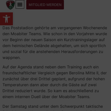
MITGLIED WERDEN
Werkzeugleiste öffnen
Das Poststadion gehörte am vergangenen Wochenende
den Moabiter Teams. Wie schon in den Vorjahren wurde
vor Beginn der neuen Saison ein Kurztrainingslager auf
dem heimischen Gelände abgehalten, um sich sportlich
und sozial für die anstehenden Herausforderungen zu
wappnen.
Auf der Agenda stand neben dem Training auch ein
freundschaftlicher Vergleich gegen Berolina Mitte II, der
zunächst über drei Drittel geplant, aufgrund der hohen
Temperaturen dann aber durch die Gäste auf zwei
Drittel reduziert wurde. So kam es abschließend zu
einem internen Duell über der Moabiter Teams.
Der Samstag stand unter dem Schwerpunkt taktische