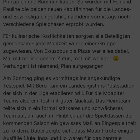
Prinzipien und Kommunikation. So wurden mit Feli und
Pauline die beiden neuen Kapitäninnen für die Landes-
und Bezirksliga eingeführt, nachdem vormittags noch
verschiedene Spielphasen erprobt wurden.
Für kulinarische Köstlichkeiten sorgten alle Beteiligten
gemeinsam – jede Mahlzeit wurde einer Gruppe
zugewiesen. Von Couscous bis Pizza war alles dabei.
Mal mit mehr eigenem Zutun, mal mit weniger 🙂
Verhungert ist niemand, Plan aufgegangen.
Am Sonntag ging es vormittags ins angekündigte
Testspiel. Mit Bero kam ein Landesligist ins Poststadion,
der sich in der Liga etablieren will. Für die Moabiter
Teams also ein Test mit guter Qualität. Das Heimteam
teilte sich in ein formal stärkeres und schwächeres
Team auf, um auch im Hinblick auf die Spielklassen der
kommenden Saison ein gewisses Maß an Eingespieltheit
zu fördern. Dabei zeigte sich, dass Moabit trotz einiger
Ausfälle (Jule, Inga und Lio waren für das zentrale