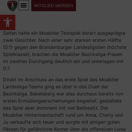
MITGLIED WERDEN
Werkzeugleiste öffnen
Selten hatte ein Moabiter Testspiel derart ausgeprägte
zwei Gesichter. Nach einer sehr starken ersten Hälfte
(0:1) gegen den Brandenburger Landesligisten (höchste
Spielklasse), brachen die Moabiter Bezirksliga-Frauen
im zweiten Durchgang deutlich ein und unterlagen mit
0:7.
Direkt im Anschluss an das erste Spiel des Moabiter
Landesliga-Teams ging es über in das Duell der
Bezirksliga. Babelsberg war also durchaus bereits von
ersten Ermüdungserscheinungen begleitet, gestaltete
das Spiel aber dominant mit viel Ballbesitz. Die
Moabiter Hintermannschaft rund um Anna, Charly und
Ju verkaufte sich teuer und sorgte mit einigen guten
Pässen für gefährliche Konter über die offensiven Luise