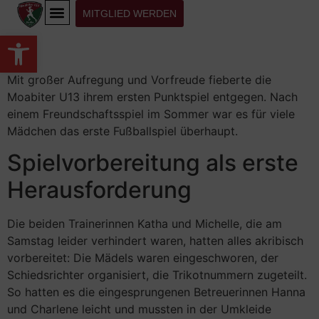
MITGLIED WERDEN
Werkzeugleiste öffnen
Mit großer Aufregung und Vorfreude fieberte die
Moabiter U13 ihrem ersten Punktspiel entgegen. Nach
einem Freundschaftsspiel im Sommer war es für viele
Mädchen das erste Fußballspiel überhaupt.
Spielvorbereitung als erste
Herausforderung
Die beiden Trainerinnen Katha und Michelle, die am
Samstag leider verhindert waren, hatten alles akribisch
vorbereitet: Die Mädels waren eingeschworen, der
Schiedsrichter organisiert, die Trikotnummern zugeteilt.
So hatten es die eingesprungenen Betreuerinnen Hanna
und Charlene leicht und mussten in der Umkleide