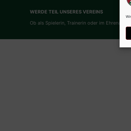
WERDE TEIL UNSERES VEREINS
Wir
Ob als Spielerin, Trainerin oder im Ehrenamt –