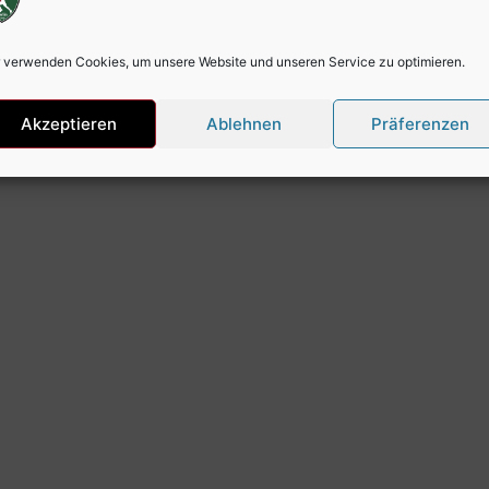
KONTAKT AUFNEHME
 verwenden Cookies, um unsere Website und unseren Service zu optimieren.
 bei uns zählt jede Unterstützung.
Akzeptieren
Ablehnen
Präferenzen