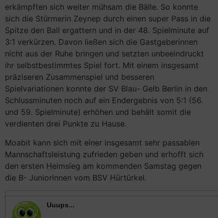
erkämpften sich weiter mühsam die Bälle. So konnte
sich die Stürmerin Zeynep durch einen super Pass in die
Spitze den Ball ergattern und in der 48. Spielminute auf
3:1 verkürzen. Davon ließen sich die Gastgeberinnen
nicht aus der Ruhe bringen und setzten unbeeindruckt
ihr selbstbestimmtes Spiel fort. Mit einem insgesamt
präziseren Zusammenspiel und besseren
Spielvariationen konnte der SV Blau- Gelb Berlin in den
Schlussminuten noch auf ein Endergebnis von 5:1 (56.
und 59. Spielminute) erhöhen und behält somit die
verdienten drei Punkte zu Hause.
Moabit kann sich mit einer insgesamt sehr passablen
Mannschaftsleistung zufrieden geben und erhofft sich
den ersten Heimsieg am kommenden Samstag gegen
die B- Juniorinnen vom BSV Hürtürkel.