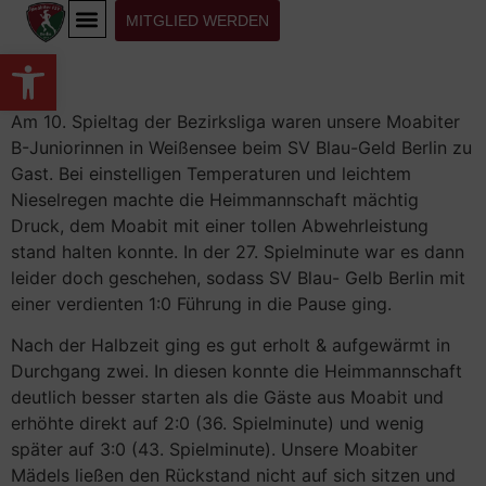
MITGLIED WERDEN
Werkzeugleiste öffnen
Am 10. Spieltag der Bezirksliga waren unsere Moabiter
B-Juniorinnen in Weißensee beim SV Blau-Geld Berlin zu
Gast. Bei einstelligen Temperaturen und leichtem
Nieselregen machte die Heimmannschaft mächtig
Druck, dem Moabit mit einer tollen Abwehrleistung
stand halten konnte. In der 27. Spielminute war es dann
leider doch geschehen, sodass SV Blau- Gelb Berlin mit
einer verdienten 1:0 Führung in die Pause ging.
Nach der Halbzeit ging es gut erholt & aufgewärmt in
Durchgang zwei. In diesen konnte die Heimmannschaft
deutlich besser starten als die Gäste aus Moabit und
erhöhte direkt auf 2:0 (36. Spielminute) und wenig
später auf 3:0 (43. Spielminute). Unsere Moabiter
Mädels ließen den Rückstand nicht auf sich sitzen und