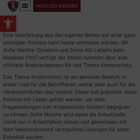
MITGLIED WERDEN
Werkzeugleiste öffnen
Eine Verstärkung aus den eigenen Reihen auf einer ganz
wichtigen Position kann heute vermeldet werden. Mit
Sofie Manthe (Spielerin und Schul-AG-Leiterin beim
Moabiter FSV) verfügt der Verein nunmehr über eine
offizielle Ansprechperson für das Thema Kinderschutz.
Das Thema Kinderschutz ist ein sensibler Bereich, in
erster Linie für die Betroffenen, weiter aber auch für die
Verantwortlichen des Vereins. Daher soll präventiv diese
Position mit Leben gefüllt werden, um allen
Fragestellungen zum Kinderschutz fundiert begegnen
zu können. Sofie Manthe wird dabei als Anlaufstelle
(nicht nur in Krisenfällen) dienen und gemeinsam mit
dem Vereinsvorstand vertrauliche Lösungen für jeden
Einzelfall suchen.