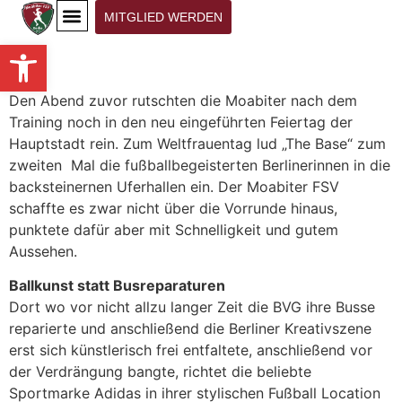
MITGLIED WERDEN
Werkzeugleiste öffnen
KONTAKT | DOKUMENTE
Den Abend zuvor rutschten die Moabiter nach dem
Training noch in den neu eingeführten Feiertag der
Hauptstadt rein. Zum Weltfrauentag lud „The Base“ zum
zweiten Mal die fußballbegeisterten Berlinerinnen in die
backsteinernen Uferhallen ein. Der Moabiter FSV
schaffte es zwar nicht über die Vorrunde hinaus,
punktete dafür aber mit Schnelligkeit und gutem
Aussehen.
Ballkunst statt Busreparaturen
Dort wo vor nicht allzu langer Zeit die BVG ihre Busse
reparierte und anschließend die Berliner Kreativszene
erst sich künstlerisch frei entfaltete, anschließend vor
der Verdrängung bangte, richtet die beliebte
Sportmarke Adidas in ihrer stylischen Fußball Location