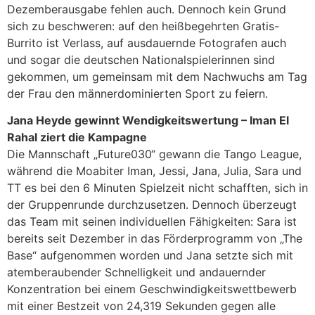
Dezemberausgabe fehlen auch. Dennoch kein Grund
sich zu beschweren: auf den heißbegehrten Gratis-
Burrito ist Verlass, auf ausdauernde Fotografen auch
und sogar die deutschen Nationalspielerinnen sind
gekommen, um gemeinsam mit dem Nachwuchs am Tag
der Frau den männerdominierten Sport zu feiern.
Jana Heyde gewinnt Wendigkeitswertung – Iman El
Rahal ziert die Kampagne
Die Mannschaft „Future030“ gewann die Tango League,
während die Moabiter Iman, Jessi, Jana, Julia, Sara und
TT es bei den 6 Minuten Spielzeit nicht schafften, sich in
der Gruppenrunde durchzusetzen. Dennoch überzeugt
das Team mit seinen individuellen Fähigkeiten: Sara ist
bereits seit Dezember in das Förderprogramm von „The
Base“ aufgenommen worden und Jana setzte sich mit
atemberaubender Schnelligkeit und andauernder
Konzentration bei einem Geschwindigkeitswettbewerb
mit einer Bestzeit von 24,319 Sekunden gegen alle