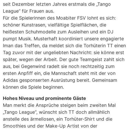
seit Dezember letzten Jahres erstmals die „Tango
League“ für Frauen aus.
Für die Spielerinnen des Moabiter FSV lohnt es sich:
schöner Kunstrasen, vielfältige Spielflächen, die
heißesten Schuhmodelle zum Ausleihen und ein DJ
pumpt Musik. Musterhaft koordiniert unsere engagierte
Iman das Treffen, da meldet sich die Torhüterin TT einen
Tag zuvor mit der ungeliebten Nachricht: sie könne erst
später, wegen der Arbeit. Der gute Teamgeist zahlt sich
aus, bei Gegenwind radelt sie noch rechtzeitig zum
ersten Anpfiff ein, die Mannschaft steht mit der von
Adidas gesponserten Ausrüstung bereit. Gemeinsam
können die Spiele beginnen.
Hohes Niveau und prominente Gäste
Man merkt die Ansprüche steigen beim zweiten Mal
„Tango League“, wünscht sich TT doch allmählich
anstelle des ärmellosen, ein Torhüter-Shirt und die
Smoothies und der Make-Up Artist von der