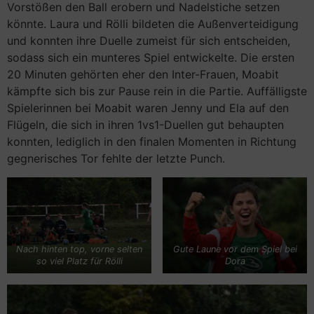
Vorstößen den Ball erobern und Nadelstiche setzen
könnte. Laura und Rölli bildeten die Außenverteidigung
und konnten ihre Duelle zumeist für sich entscheiden,
sodass sich ein munteres Spiel entwickelte. Die ersten
20 Minuten gehörten eher den Inter-Frauen, Moabit
kämpfte sich bis zur Pause rein in die Partie. Auffälligste
Spielerinnen bei Moabit waren Jenny und Ela auf den
Flügeln, die sich in ihren 1vs1-Duellen gut behaupten
konnten, lediglich in den finalen Momenten in Richtung
gegnerisches Tor fehlte der letzte Punch.
Nach hinten top, vorne selten
Gute Laune vor dem Spiel bei
so viel Platz für Rölli
Dora