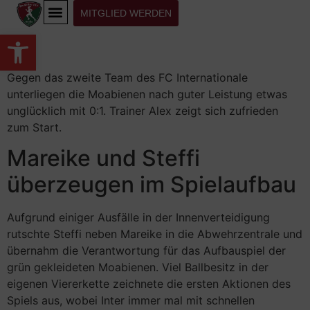
MITGLIED WERDEN
Werkzeugleiste öffnen
Gegen das zweite Team des FC Internationale
unterliegen die Moabienen nach guter Leistung etwas
unglücklich mit 0:1. Trainer Alex zeigt sich zufrieden
zum Start.
Mareike und Steffi
überzeugen im Spielaufbau
Aufgrund einiger Ausfälle in der Innenverteidigung
rutschte Steffi neben Mareike in die Abwehrzentrale und
übernahm die Verantwortung für das Aufbauspiel der
grün gekleideten Moabienen. Viel Ballbesitz in der
eigenen Viererkette zeichnete die ersten Aktionen des
Spiels aus, wobei Inter immer mal mit schnellen