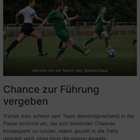
Mareike mit der Macht des Spielaufbaus
Chance zur Führung
vergeben
Trainer Alex schwor sein Team dementsprechend in der
Pause nochmal ein, die sich bietenden Chancen
konsequent zu nutzen, indem gezielt in die Tiefe
gespielt wird, ohne dass die eigene Abwehr