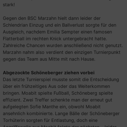
stark!
Gegen den BSC Marzahn hielt dann leider der
Schlendrian Einzug und ein Ballverlust sorgte für den
Ausgleich, nachdem Emilia Sempter einen famosen
Flatterball im rechten Knick untergebracht hatte.
Zahlreiche Chancen wurden anschließend nicht genutzt.
Marzahn nahm also verdient den einzigen Turnierpunkt
gegen das Team aus Mitte mit nach Hause.
Abgezockte Schöneberger ziehen vorbei
Das letzte Turnierspiel musste somit die Entscheidung
über ein frühzeitiges Aus oder das Weiterkommen
bringen. Moabit spielte Fußball, Schöneberg spielte
effizient. Zwei Treffer schenkte man der erneut gut
aufgelegten Sofie Manthe ein, obwohl Moabit
ansehnlich kombinierte. Lange Bälle der Schöneberger
Torhüterin sorgten für Entlastung, doch eine