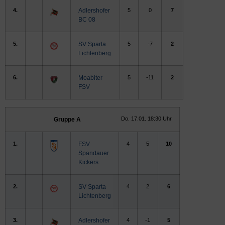
4.
Adlershofer
5
0
7
BC 08
5.
SV Sparta
5
-7
2
Lichtenberg
6.
Moabiter
5
-11
2
FSV
Do. 17.01. 18:30 Uhr
Gruppe A
1.
FSV
4
5
10
Spandauer
Kickers
2.
SV Sparta
4
2
6
Lichtenberg
3.
Adlershofer
4
-1
5