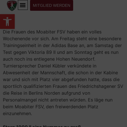
MITGLIED WERDEN
Werkzeugleiste öffnen
KONTAKT | DOKUMENTE
Die Frauen des Moabiter FSV haben ein volles
Wochenende vor sich. Am Freitag steht eine besondere
Trainingseinheit in der Adidas Base an, am Samstag der
Test gegen Viktoria 89 II und am Sonntag geht es nun
auch noch ins entlegene Hohen Neuendorf.
Turniersprecher Daniel Kübler verkündete in
Abwesenheit der Mannschaft, die schon in der Kabine
war und sich mit Platz vier abgefunden hatte, dass die
sportlich qualifizierten Frauen des Friedrichshagener SV
die Reise in Berlins Norden aufgrund von
Personalmangel nicht antreten würden. Es läge nun
beim Moabiter FSV, den freiwerdenden Platz
einzunehmen.