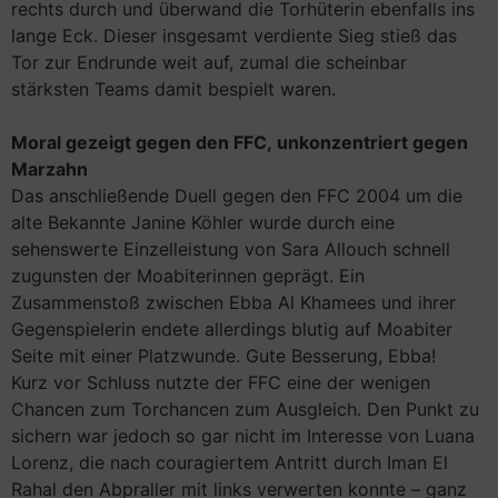
rechts durch und überwand die Torhüterin ebenfalls ins
lange Eck. Dieser insgesamt verdiente Sieg stieß das
Tor zur Endrunde weit auf, zumal die scheinbar
stärksten Teams damit bespielt waren.
Moral gezeigt gegen den FFC, unkonzentriert gegen
Marzahn
Das anschließende Duell gegen den FFC 2004 um die
alte Bekannte Janine Köhler wurde durch eine
sehenswerte Einzelleistung von Sara Allouch schnell
zugunsten der Moabiterinnen geprägt. Ein
Zusammenstoß zwischen Ebba Al Khamees und ihrer
Gegenspielerin endete allerdings blutig auf Moabiter
Seite mit einer Platzwunde. Gute Besserung, Ebba!
Kurz vor Schluss nutzte der FFC eine der wenigen
Chancen zum Torchancen zum Ausgleich. Den Punkt zu
sichern war jedoch so gar nicht im Interesse von Luana
Lorenz, die nach couragiertem Antritt durch Iman El
Rahal den Abpraller mit links verwerten konnte – ganz