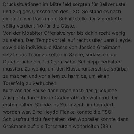
Drucksituationen im Mittelfeld sorgten für Ballverluste
und zügiges Umschalten des TSC. So stand es nach
einem feinen Pass in die Schnittstelle der Viererkette
völlig verdient 1:0 für die Gäste.
Von der Moabiter Offensive war bis dahin recht wenig
zu sehen. Den Tempovorteil auf rechts über Jana Heyde
sowie die individuelle Klasse von Jessica Graßmann
setzte das Team zu selten in Szene, sodass einige
Durchbrüche der fleißigen Isabel Schniepp herhalten
mussten. Zu wenig, um den Klassenunterschied spürbar
zu machen und vor allem zu harmlos, um einen
Torerfolg zu verbuchen.
Kurz vor der Pause dann doch noch der glückliche
Ausgleich durch Rieke Godenrath, die während der
ersten halben Stunde ins Sturmzentrum beordert
worden war. Eine Heyde-Flanke konnte die TSC-
Schlussfrau nicht festhalten, den Abpraller konnte dann
Graßmann auf die Torschützin weiterleiten (39.).