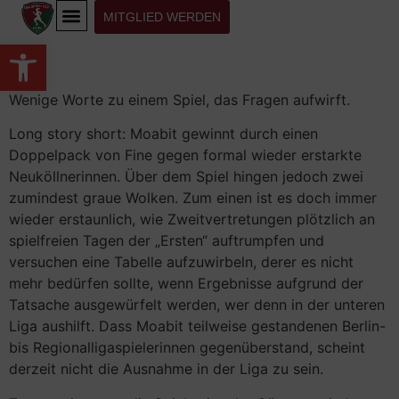
MITGLIED WERDEN
Werkzeugleiste öffnen
Wenige Worte zu einem Spiel, das Fragen aufwirft.
Long story short: Moabit gewinnt durch einen
Doppelpack von Fine gegen formal wieder erstarkte
Neuköllnerinnen. Über dem Spiel hingen jedoch zwei
zumindest graue Wolken. Zum einen ist es doch immer
wieder erstaunlich, wie Zweitvertretungen plötzlich an
spielfreien Tagen der „Ersten“ auftrumpfen und
versuchen eine Tabelle aufzuwirbeln, derer es nicht
mehr bedürfen sollte, wenn Ergebnisse aufgrund der
Tatsache ausgewürfelt werden, wer denn in der unteren
Liga aushilft. Dass Moabit teilweise gestandenen Berlin-
bis Regionalligaspielerinnen gegenüberstand, scheint
derzeit nicht die Ausnahme in der Liga zu sein.